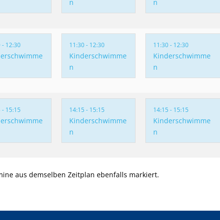
n
n
 - 12:30
11:30 - 12:30
11:30 - 12:30
derschwimme
Kinderschwimme
Kinderschwimme
n
n
 - 15:15
14:15 - 15:15
14:15 - 15:15
derschwimme
Kinderschwimme
Kinderschwimme
n
n
ine aus demselben Zeitplan ebenfalls markiert.