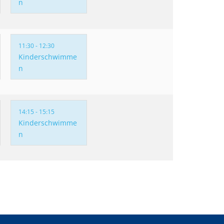
n
11:30 - 12:30
Kinderschwimme
n
14:15 - 15:15
Kinderschwimme
n