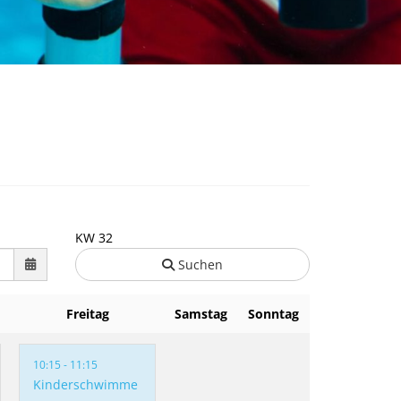
KW 32
Suchen
Freitag
Samstag
Sonntag
10:15 - 11:15
Kinderschwimme