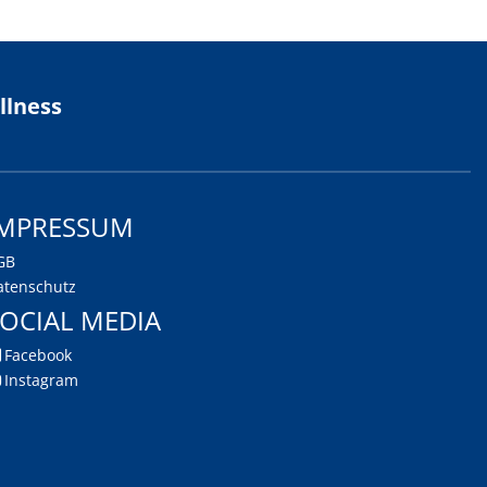
lness
Impressum
GB
atenschutz
ocial Media
Facebook
Instagram