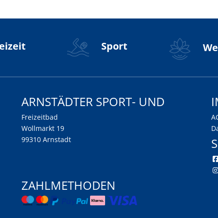
eizeit
Sport
Wel
Arnstädter Sport- und
Freizeitbad
A
Wollmarkt 19
D
99310 Arnstadt
S
Zahlmethoden