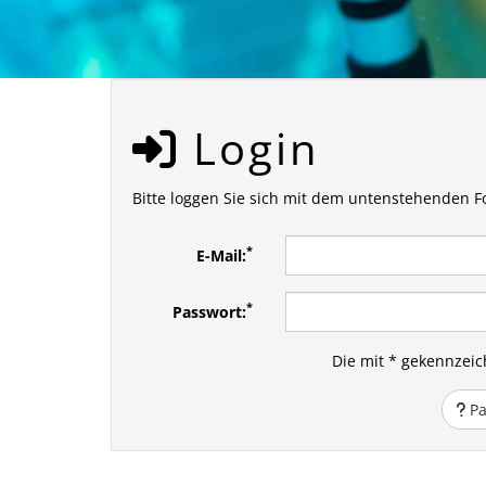
Login
Bitte loggen Sie sich mit dem untenstehenden F
*
E-Mail:
*
Passwort:
Die mit * gekennzeich
Pa