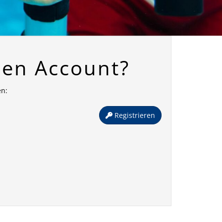
nen Account?
en:
Registrieren