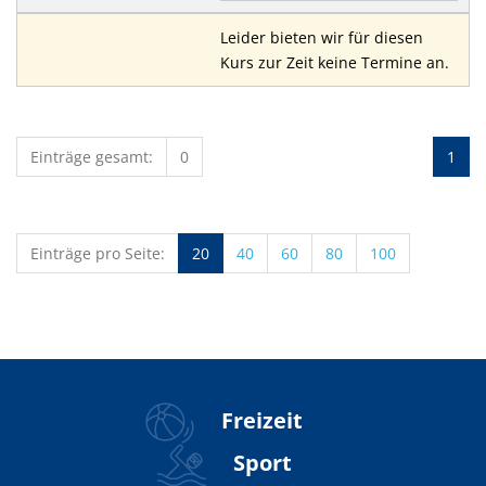
Leider bieten wir für diesen
Kurs zur Zeit keine Termine an.
Einträge gesamt:
0
1
Einträge pro Seite:
20
40
60
80
100
Freizeit
Sport