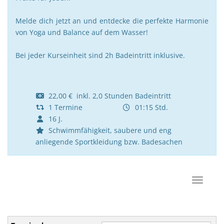
Melde dich jetzt an und entdecke die perfekte Harmonie
von Yoga und Balance auf dem Wasser!
Bei jeder Kurseinheit sind 2h Badeintritt inklusive.
22,00 € inkl. 2,0 Stunden Badeintritt
1 Termine
01:15 Std.
16 J.
Schwimmfähigkeit, saubere und eng
anliegende Sportkleidung bzw. Badesachen
Navigat