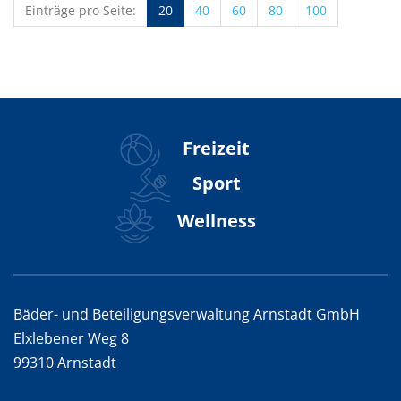
Einträge pro Seite:
20
40
60
80
100
Freizeit
Sport
Wellness
Bäder- und Beteiligungsverwaltung Arnstadt GmbH
Elxlebener Weg 8
99310 Arnstadt