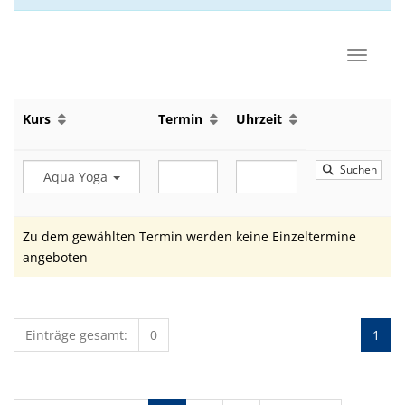
Navigat
Kurs
Termin
Uhrzeit
Suchen
Aqua Yoga
Zu dem gewählten Termin werden keine Einzeltermine
angeboten
Einträge gesamt:
0
1